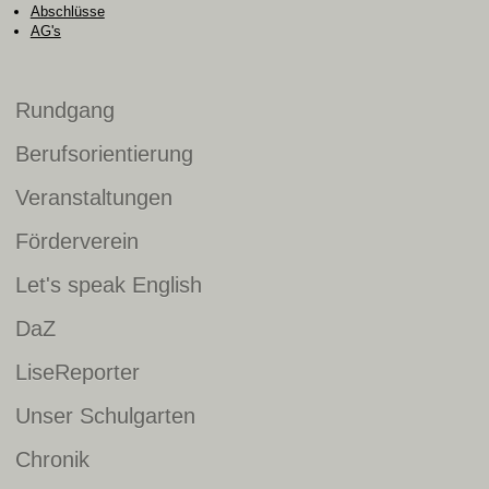
Abschlüsse
AG's
Rundgang
Berufsorientierung
Veranstaltungen
Förderverein
Let's speak English
DaZ
LiseReporter
Unser Schulgarten
Chronik