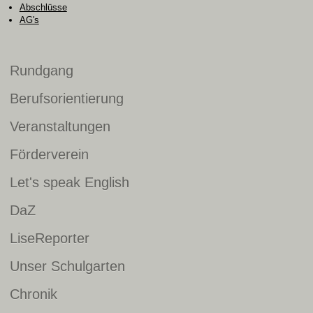
Abschlüsse
AG's
Rundgang
Berufsorientierung
Veranstaltungen
Förderverein
Let's speak English
DaZ
LiseReporter
Unser Schulgarten
Chronik