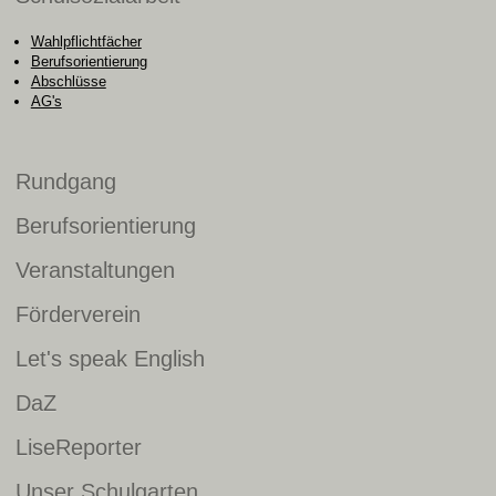
Wahlpflichtfächer
Berufsorientierung
Abschlüsse
AG's
Rundgang
Berufsorientierung
Veranstaltungen
Förderverein
Let's speak English
DaZ
LiseReporter
Unser Schulgarten