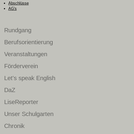
Abschlüsse
AG's
Rundgang
Berufsorientierung
Veranstaltungen
Förderverein
Let's speak English
DaZ
LiseReporter
Unser Schulgarten
Chronik